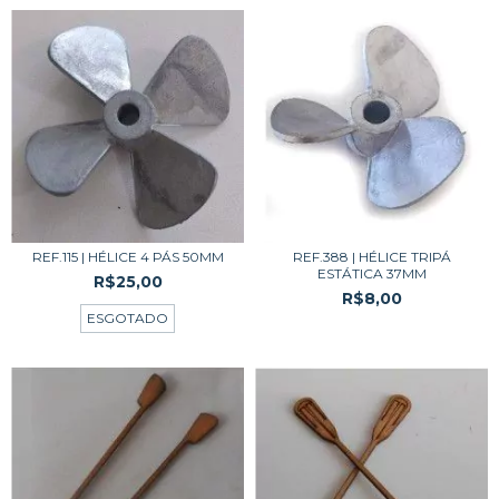
REF.115 | HÉLICE 4 PÁS 50MM
REF.388 | HÉLICE TRIPÁ
ESTÁTICA 37MM
R$25,00
R$8,00
ESGOTADO