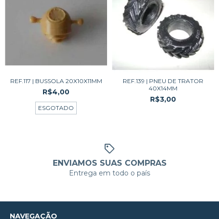
REF.117 | BUSSOLA 20X10X11MM
REF.139 | PNEU DE TRATOR
40X14MM
R$4,00
R$3,00
ESGOTADO
ENVIAMOS SUAS COMPRAS
Entrega em todo o país
NAVEGAÇÃO