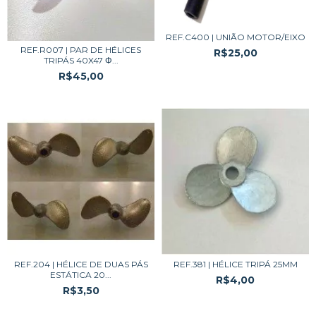
REF.C400 | UNIÃO MOTOR/EIXO
REF.R007 | PAR DE HÉLICES
R$25,00
TRIPÁS 40X47 Φ...
R$45,00
REF.204 | HÉLICE DE DUAS PÁS
REF.381 | HÉLICE TRIPÁ 25MM
ESTÁTICA 20...
R$4,00
R$3,50