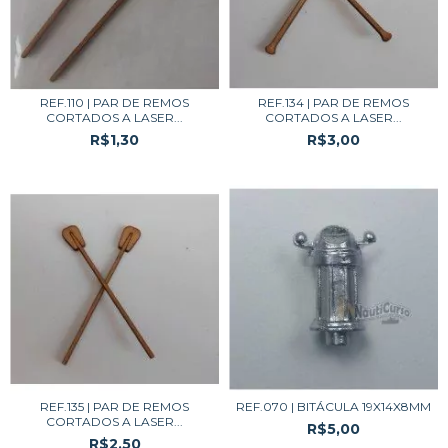
REF.110 | PAR DE REMOS
REF.134 | PAR DE REMOS
CORTADOS A LASER...
CORTADOS A LASER...
R$1,30
R$3,00
REF.135 | PAR DE REMOS
REF.070 | BITÁCULA 19X14X8MM
CORTADOS A LASER...
R$5,00
R$2,50