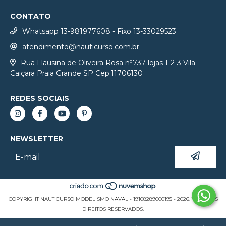
CONTATO
Whatsapp 13-981977608 - Fixo 13-33029523
atendimento@nauticurso.com.br
Rua Flausina de Oliveira Rosa nº737 lojas 1-2-3 Vila
Caiçara Praia Grande SP Cep:11706130
REDES SOCIAIS
NEWSLETTER
COPYRIGHT NAUTICURSO MODELISMO NAVAL - 19108289000195 - 2026. TODOS OS
DIREITOS RESERVADOS.