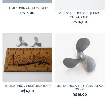
REF.157 | HÉLICE TRIPÁ 42MM
R$15,00
REF.159 | HÉLICE PESQUEIRO
ARTUR 33MM
R$14,00
REF.160 | HÉLICE ESTÁTICA 18MM
REF.154 | HÉLICE TRIPÁ ESTÁTICA
33MM
R$4,00
R$16,00