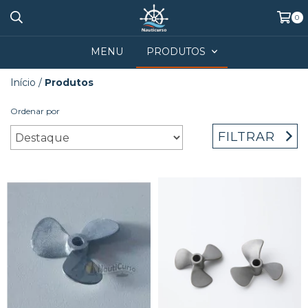
0
MENU
PRODUTOS
Início
/
Produtos
Ordenar por
FILTRAR